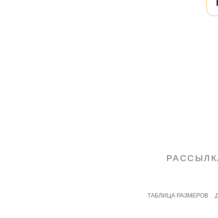
Бридж
Туники
Футболки
Хала
РАССЫЛК
ТАБЛИЦА РАЗМЕРОВ