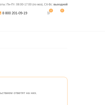
оты:
Пн-Пт: 08:00-17:00 (по мск), Сб-Вс:
выходной
0
0
8 800 201-09-19
ствием ответят на них.